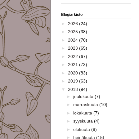
Blogiarkisto
►
2026
(24)
►
2025
(38)
►
2024
(70)
►
2023
(65)
►
2022
(67)
►
2021
(73)
►
2020
(83)
►
2019
(63)
▼
2018
(94)
►
joulukuuta
(7)
►
marraskuuta
(10)
►
lokakuuta
(7)
►
syyskuuta
(4)
►
elokuuta
(8)
►
heinäkuuta
(15)