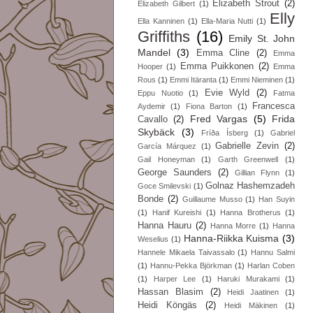
Elizabeth Strout
(2)
Elizabeth Gilbert
(1)
Elly
Ella Kanninen
(1)
Ella-Maria Nutti
(1)
Griffiths
(16)
Emily St. John
Mandel
(3)
Emma Cline
(2)
Emma
Emma Puikkonen
(2)
Hooper
(1)
Emma
Rous
(1)
Emmi Itäranta
(1)
Emmi Nieminen
(1)
Evie Wyld
(2)
Eppu Nuotio
(1)
Fatma
Francesca
Aydemir
(1)
Fiona Barton
(1)
Fred Vargas
(5)
Frida
Cavallo
(2)
Skybäck
(3)
Fríða Ísberg
(1)
Gabriel
Gabrielle Zevin
(2)
García Márquez
(1)
Gail Honeyman
(1)
Garth Greenwell
(1)
George Saunders
(2)
Gillian Flynn
(1)
Golnaz Hashemzadeh
Goce Smilevski
(1)
Bonde
(2)
Guillaume Musso
(1)
Han Suyin
(1)
Hanif Kureishi
(1)
Hanna Brotherus
(1)
Hanna Hauru
(2)
Hanna Morre
(1)
Hanna
Hanna-Riikka Kuisma
(3)
Weselius
(1)
Hannele Mikaela Taivassalo
(1)
Hannu Salmi
(1)
Hannu-Pekka Björkman
(1)
Harlan Coben
(1)
Harper Lee
(1)
Haruki Murakami
(1)
Hassan Blasim
(2)
Heidi Jaatinen
(1)
Heidi Köngäs
(2)
Heidi Mäkinen
(1)