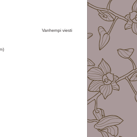
Vanhempi viesti
m)