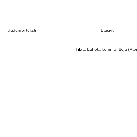
Uudempi teksti
Etusivu
Tilaa:
Lähetä kommentteja (Ato